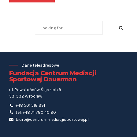
Dane teleadresowe
Fundacja Centrum Mediacji
Sportowej Dauerman
ul. Powstańców Śląskich 9
53-332 Wrocław
+48 501 518 391
tel: +48 71 780 40 80
biuro@centrummediacjisportowej.pl