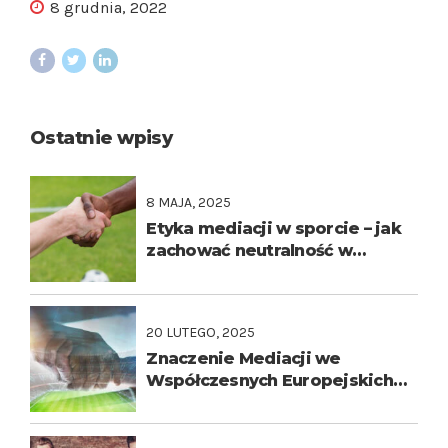
8 grudnia, 2022
Ostatnie wpisy
8 MAJA, 2025
Etyka mediacji w sporcie – jak
zachować neutralność w
emocjonującym świecie?
20 LUTEGO, 2025
Znaczenie Mediacji we
Współczesnych Europejskich
Rozgrywkach Piłkarskich:
Przypadek Ligi Mistrzów