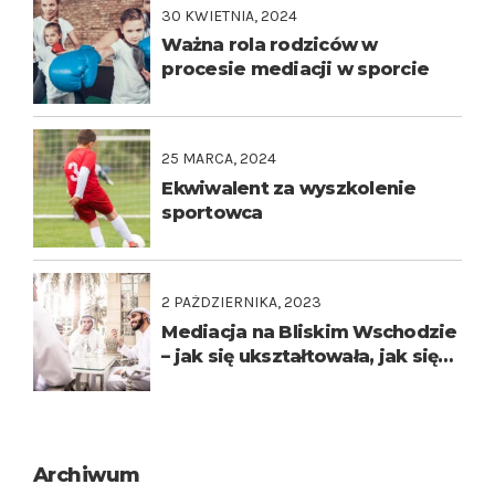
30 KWIETNIA, 2024
Ważna rola rodziców w
procesie mediacji w sporcie
25 MARCA, 2024
Ekwiwalent za wyszkolenie
sportowca
2 PAŹDZIERNIKA, 2023
Mediacja na Bliskim Wschodzie
– jak się ukształtowała, jak się
rozwinęła w porównaniu ze
wzorcami zachodnimi ?
Archiwum