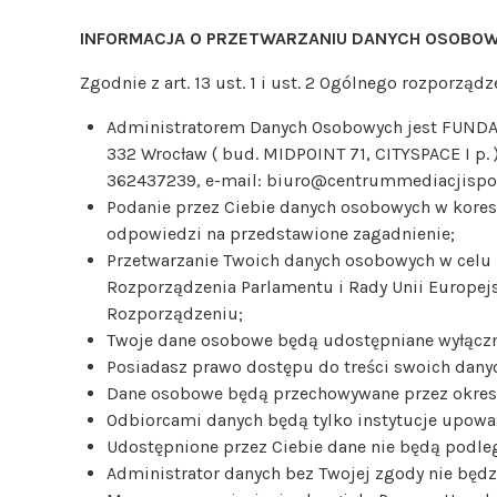
INFORMACJA O PRZETWARZANIU DANYCH OSOBO
Zgodnie z art. 13 ust. 1 i ust. 2 Ogólnego rozporzą
Administratorem Danych Osobowych jest FUNDA
332 Wrocław ( bud. MIDPOINT 71, CITYSPACE I 
362437239, e-mail: biuro@centrummediacjisporto
Podanie przez Ciebie danych osobowych w koresp
odpowiedzi na przedstawione zagadnienie;
Przetwarzanie Twoich danych osobowych w celu ud
Rozporządzenia Parlamentu i Rady Unii Europejs
Rozporządzeniu;
Twoje dane osobowe będą udostępniane wyłączn
Posiadasz prawo dostępu do treści swoich danych
Dane osobowe będą przechowywane przez okres 
Odbiorcami danych będą tylko instytucje upowa
Udostępnione przez Ciebie dane nie będą podl
Administrator danych bez Twojej zgody nie będ