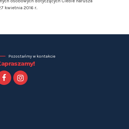
anych osobowych dotyczących Ciebie narusza
7 kwietnia 2016 r.
Pozostańmy w kontakcie
Zapraszamy!