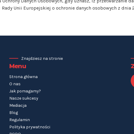
u Ochrony Danych Osobowych, gdy uznasz, iż przetwarzanie d
Rady Unii Europejskiej o ochronie danych osobowych z dnia 2
Znajdziesz na stronie
Menu
Strona główna
O nas
Jak pomagamy?
Nasze sukcesy
Mediacja
Blog
Regulamin
Polityka prywatności