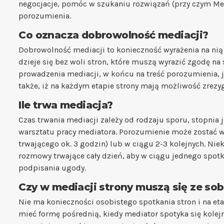
negocjacje, pomóc w szukaniu rozwiązań (przy czym Med
porozumienia.
Co oznacza dobrowolność mediacji?
Dobrowolność mediacji to konieczność wyrażenia na nią 
dzieje się bez woli stron, które muszą wyrazić zgodę n
prowadzenia mediacji, w końcu na treść porozumienia, 
także, iż na każdym etapie strony mają możliwość zrezy
Ile trwa mediacja?
Czas trwania mediacji zależy od rodzaju sporu, stopnia
warsztatu pracy mediatora. Porozumienie może zostać w
trwającego ok. 3 godzin) lub w ciągu 2-3 kolejnych. Ni
rozmowy trwające cały dzień, aby w ciągu jednego spot
podpisania ugody.
Czy w mediacji strony muszą się ze so
Nie ma konieczności osobistego spotkania stron i na et
mieć formę pośrednią, kiedy mediator spotyka się kolej