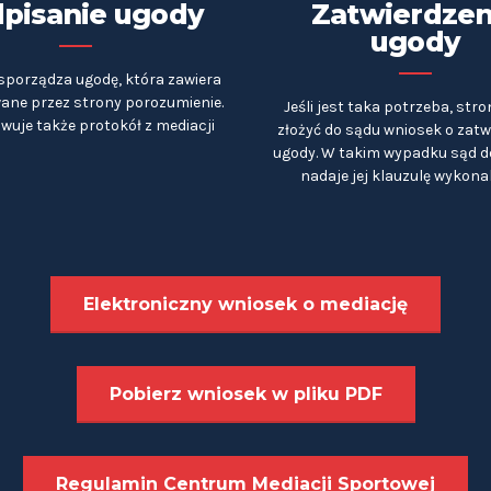
pisanie ugody
Zatwierdzen
ugody
sporządza ugodę, która zawiera
ne przez strony porozumienie.
Jeśli jest taka potrzeba, str
wuje także protokół z mediacji
złożyć do sądu wniosek o zatw
ugody. W takim wypadku sąd 
nadaje jej klauzulę wykona
Elektroniczny wniosek o mediację
Pobierz wniosek w pliku PDF
Regulamin Centrum Mediacji Sportowej