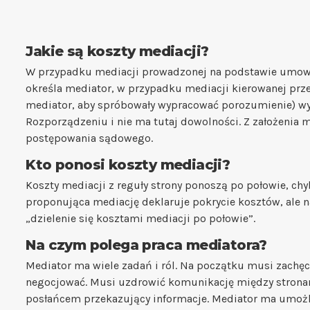
Jakie są koszty mediacji?
W przypadku mediacji prowadzonej na podstawie umow
określa mediator, w przypadku mediacji kierowanej przez
mediator, aby spróbowały wypracować porozumienie) wy
Rozporządzeniu i nie ma tutaj dowolności. Z założenia 
postępowania sądowego.
Kto ponosi koszty mediacji?
Koszty mediacji z reguły strony ponoszą po połowie, chy
proponująca mediację deklaruje pokrycie kosztów, ale 
„dzielenie się kosztami mediacji po połowie”.
Na czym polega praca mediatora?
Mediator ma wiele zadań i ról. Na początku musi zachęci
negocjować. Musi uzdrowić komunikację między stronami,
posłańcem przekazujący informacje. Mediator ma umoż