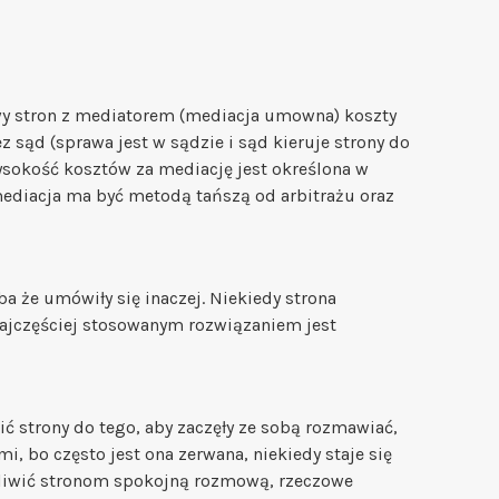
y stron z mediatorem (mediacja umowna) koszty
 sąd (sprawa jest w sądzie i sąd kieruje strony do
sokość kosztów za mediację jest określona w
mediacja ma być metodą tańszą od arbitrażu oraz
ba że umówiły się inaczej. Niekiedy strona
najczęściej stosowanym rozwiązaniem jest
ć strony do tego, aby zaczęły ze sobą rozmawiać,
 bo często jest ona zerwana, niekiedy staje się
liwić stronom spokojną rozmową, rzeczowe