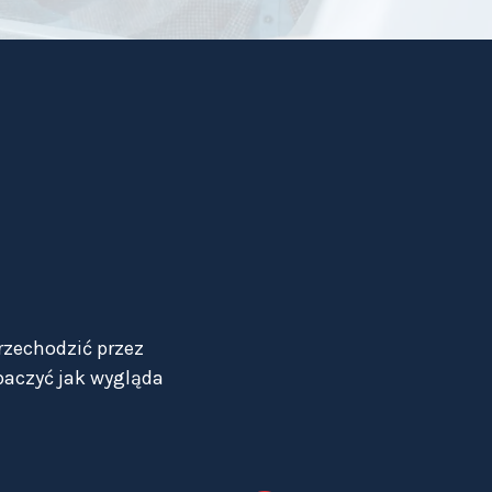
rzechodzić przez
baczyć jak wygląda