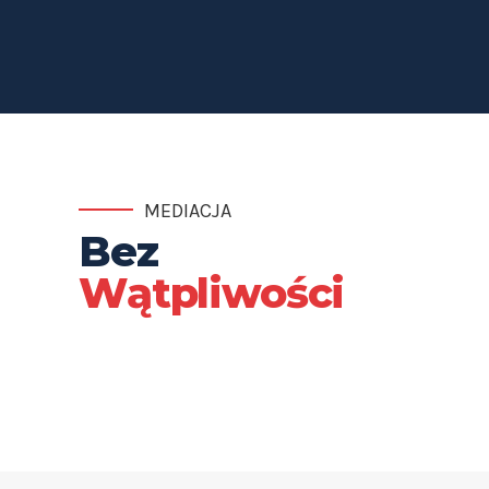
MEDIACJA
Bez
Wątpliwości