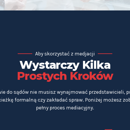
Aby skorzystać z medjacji
Wystarczy Kilka
Prostych Kroków
ie do sądów nie musisz wynajmować przedstawicieli, p
eżkę formalną czy zakładać spraw. Poniżej możesz zo
pełny proces mediacyjny.