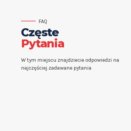
FAQ
Częste
Pytania
W tym miejscu znajdziecie odpowiedzi na
najczęściej zadawane pytania