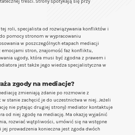
tecznej treści. Strony spotykają się przy
j roli, specjalista od rozwiązywania konfliktów i
ne do pomocy stronom w wypracowaniu
tosowania w poszczególnych etapach mediacji
z emocjami stron, znajomość faz konfliktu,
wania ugody, która musi być zgodna z prawem i
iatora jest także jego wiedza specjalistyczna w
raża zgody na mediacje?
mediację zmieniają zdanie po rozmowie z
w stanie zachęcić je do uczestnictwa w niej. Jeżeli
ację nie pytając drugiej strony) mediator kontaktuje
iera od niej zgodę na mediację. Ma okazję wyjaśnić
nia, rozwiać wątpliwości, umówić się na wstępne
 i jej prowadzenia konieczna jest zgoda dwóch