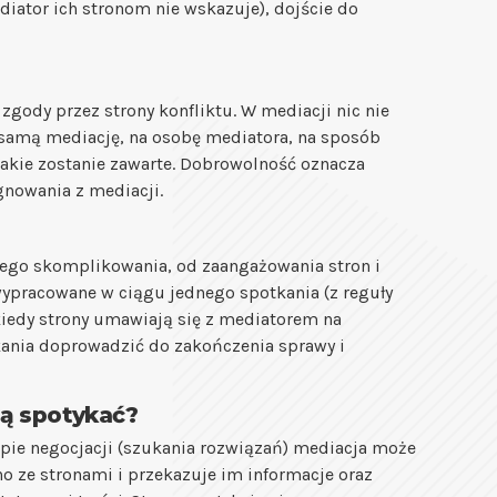
iator ich stronom nie wskazuje), dojście do
zgody przez strony konfliktu. W mediacji nic nie
a samą mediację, na osobę mediatora, na sposób
jakie zostanie zawarte. Dobrowolność oznacza
gnowania z mediacji.
 jego skomplikowania, od zaangażowania stron i
ypracowane w ciągu jednego spotkania (z reguły
ekiedy strony umawiają się z mediatorem na
kania doprowadzić do zakończenia sprawy i
bą spotykać?
apie negocjacji (szukania rozwiązań) mediacja może
no ze stronami i przekazuje im informacje oraz