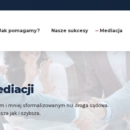
Jak pomagamy?
Nasze sukcesy
Mediacja
diacji
ym i mniej sformalizowanym niż droga sądowa.
sza jak i szybsza.