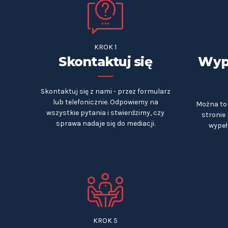
KROK 1
Skontaktuj się
Wype
Skontaktuj się z nami - przez formularz
lub telefonicznie. Odpowiemy na
Można to 
wszystkie pytania i stwierdzimy, czy
stronie
sprawa nadaje się do mediacji.
wypeł
KROK 5