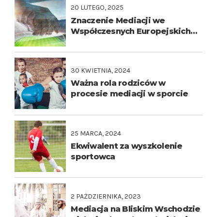
20 LUTEGO, 2025
Znaczenie Mediacji we
Współczesnych Europejskich
Rozgrywkach Piłkarskich:
Przypadek Ligi Mistrzów
30 KWIETNIA, 2024
Ważna rola rodziców w
procesie mediacji w sporcie
25 MARCA, 2024
Ekwiwalent za wyszkolenie
sportowca
2 PAŹDZIERNIKA, 2023
Mediacja na Bliskim Wschodzie