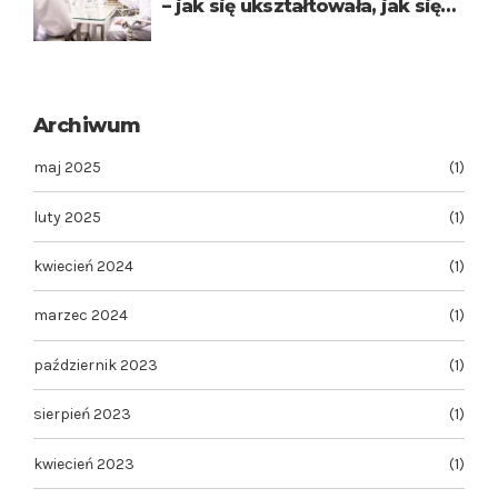
– jak się ukształtowała, jak się
rozwinęła w porównaniu ze
wzorcami zachodnimi ?
Archiwum
maj 2025
(1)
luty 2025
(1)
kwiecień 2024
(1)
marzec 2024
(1)
październik 2023
(1)
sierpień 2023
(1)
kwiecień 2023
(1)