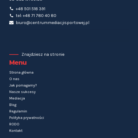
+48 501 518 391
tel: +48 71 780 40 80
biuro@centrummediacjisportowej.pl
Znajdziesz na stronie
Menu
Strona główna
O nas
Jak pomagamy?
Nasze sukcesy
Mediacja
Blog
Regulamin
Polityka prywatności
RODO
Kontakt